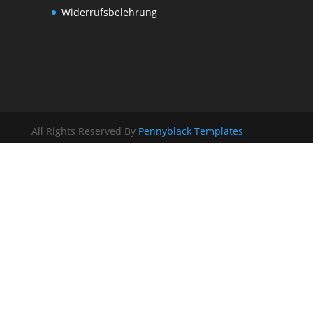
Widerrufsbelehrung
All Rights Reserved By
Pennyblack Templates