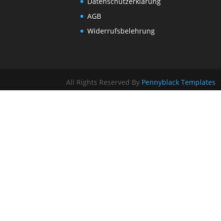
Datenschutzerklärung
AGB
Widerrufsbelehrung
All Rights Reserved By
Pennyblack Templates