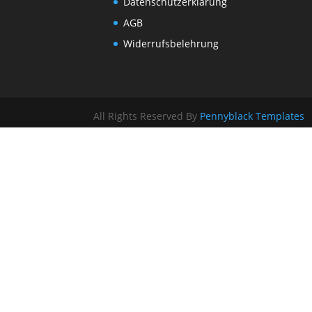
Datenschutzerklärung
AGB
Widerrufsbelehrung
All Rights Reserved By
Pennyblack Templates