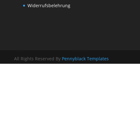
Widerrufsbelehrung
All Rights Reserved By
Pennyblack Templates