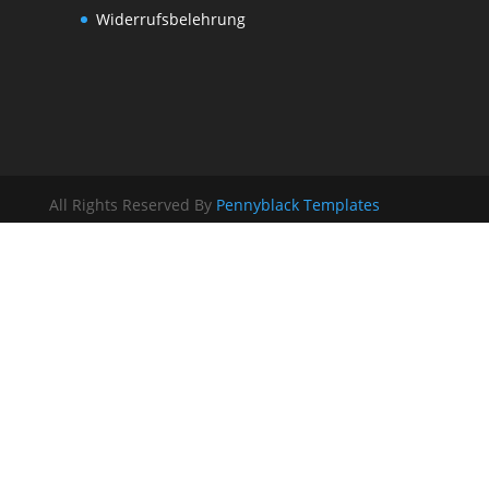
Widerrufsbelehrung
All Rights Reserved By
Pennyblack Templates