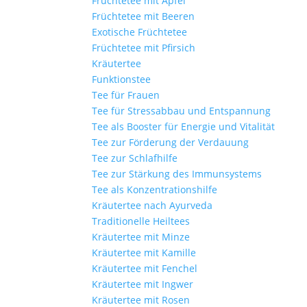
Früchtetee mit Apfel
Früchtetee mit Beeren
Exotische Früchtetee
Früchtetee mit Pfirsich
Kräutertee
Funktionstee
Tee für Frauen
Tee für Stressabbau und Entspannung
Tee als Booster für Energie und Vitalität
Tee zur Förderung der Verdauung
Tee zur Schlafhilfe
Tee zur Stärkung des Immunsystems
Tee als Konzentrationshilfe
Kräutertee nach Ayurveda
Traditionelle Heiltees
Kräutertee mit Minze
Kräutertee mit Kamille
Kräutertee mit Fenchel
Kräutertee mit Ingwer
Kräutertee mit Rosen