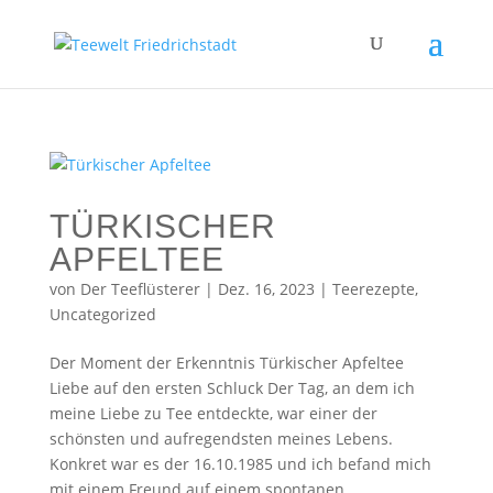
TÜRKISCHER
APFELTEE
von
Der Teeflüsterer
|
Dez. 16, 2023
|
Teerezepte
,
Uncategorized
Der Moment der Erkenntnis Türkischer Apfeltee
Liebe auf den ersten Schluck Der Tag, an dem ich
meine Liebe zu Tee entdeckte, war einer der
schönsten und aufregendsten meines Lebens.
Konkret war es der 16.10.1985 und ich befand mich
mit einem Freund auf einem spontanen...