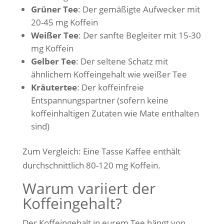
Grüner Tee
: Der gemäßigte Aufwecker mit
20-45 mg Koffein
Weißer Tee
: Der sanfte Begleiter mit 15-30
mg Koffein
Gelber Tee
: Der seltene Schatz mit
ähnlichem Koffeingehalt wie weißer Tee
Kräutertee
: Der koffeinfreie
Entspannungspartner (sofern keine
koffeinhaltigen Zutaten wie Mate enthalten
sind)
Zum Vergleich: Eine Tasse Kaffee enthält
durchschnittlich 80-120 mg Koffein.
Warum variiert der
Koffeingehalt?
Der Koffeingehalt in eurem Tee hängt von